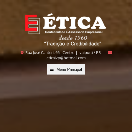
Rua José Canteri, 66 - Centro | Ivaiporã / PR
eticaivp@hotmail.com
Menu Principal