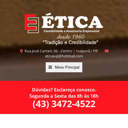
Rua José Canteri, 66 - Centro | Ivaiporã / PR
eticaivp@hotmail.com
Menu Principal
Dúvidas? Esclareça conosco.
Segunda a Sexta das 8h às 18h
(43) 3472-4522